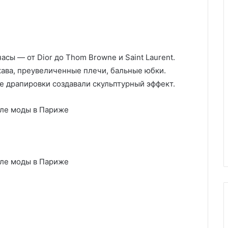
сы — от Dior до Thom Browne и Saint Laurent.
ава, преувеличенные плечи, бальные юбки.
 драпировки создавали скульптурный эффект.