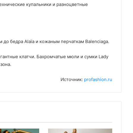
технические купальники и разноцветные
 до бедра Alaïa и кожаным перчаткам Balenciaga.
гантные клатчи. Бахромчатые мюли и сумки Lady
зона.
Источник:
profashion.ru