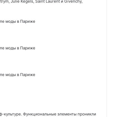
m, Julie Kegels, Saint Laurent и Givenchy,
рф-культуре. Функциональные элементы проникли