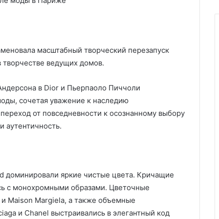
меновала масштабный творческий перезапуск
в творчестве ведущих домов.
Андерсона в Dior и Пьерпаоло Пиччоли
 моды, сочетая уважение к наследию
переход от повседневности к осознанному выбору
и аутентичность.
ord доминировали яркие чистые цвета. Кричащие
ись с монохромными образами. Цветочные
 и Maison Margiela, а также объемные
iaga и Chanel выстраивались в элегантный код