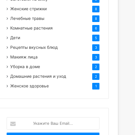
Женские стрижки
8
Лечебные травы
8
Комнатные растения
6
Дети
5
Рецепты вкусных блюд
3
Макияж лица
3
Уборка в доме
2
Домашние растения и уход
2
Женское здоровье
1
Укажите
Ваш
Email...