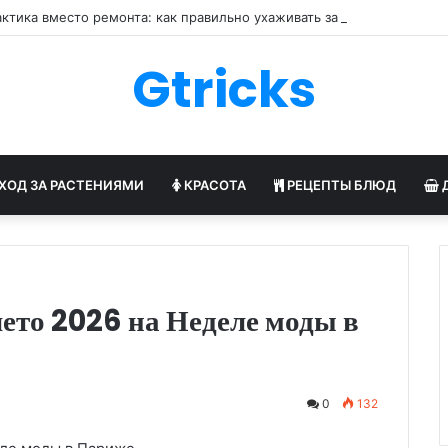
ктика вместо ремонта: как правильно ухаживать за обувью
Gtricks
ХОД ЗА РАСТЕНИЯМИ
КРАСОТА
РЕЦЕПТЫ БЛЮД
ето 2026 на Неделе моды в
0
132