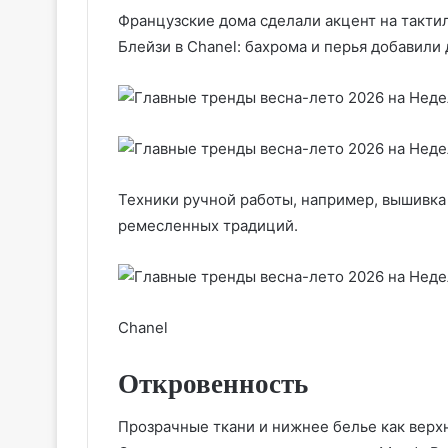
Французские дома сделали акцент на такти
Блейзи в Chanel: бахрома и перья добавили
Техники ручной работы, например, вышивка
ремесленных традиций.
Сhanel
Откровенность
Прозрачные ткани и нижнее белье как верх