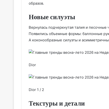
образов.
Новые силуэты
Вернулась подчеркнутая талия и песочные ча
Появились объемные формы: баллонные рук
А коконообразные силуэты и асимметричные
Dior
Dior 1 / 2
Текстуры и детали