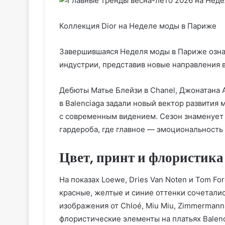
Коллекция Dior на Неделе моды в Париже
Завершившаяся Неделя моды в Париже озна
индустрии, представив новые направления 
Дебюты Матье Блейзи в Chanel, Джонатана 
в Balenciaga задали новый вектор развития
с современным видением. Сезон знаменует 
гардероба, где главное — эмоциональность 
Цвет, принт и флористика
На показах Loewe, Dries Van Noten и Tom F
красные, желтые и синие оттенки сочетал
изображения от Chloé, Miu Miu, Zimmermann
флористические элементы на платьях Balenc