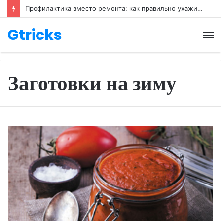
Профилактика вместо ремонта: как правильно ухаживать за обувью
Gtricks
М
Заготовки на зиму