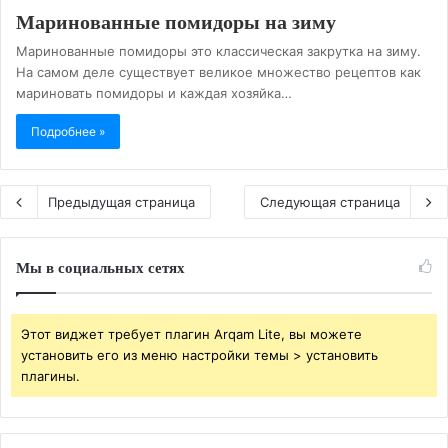
Маринованные помидоры на зиму
Маринованные помидоры это классическая закрутка на зиму.
На самом деле существует великое множество рецептов как
мариновать помидоры и каждая хозяйка…
Подробнее »
Предыдущая страница
Следующая страница
Мы в социальных сетях
Этот виджет требует плагин Arqam Lite, вы можете
установить его из меню настройки темы > установить
плагины.