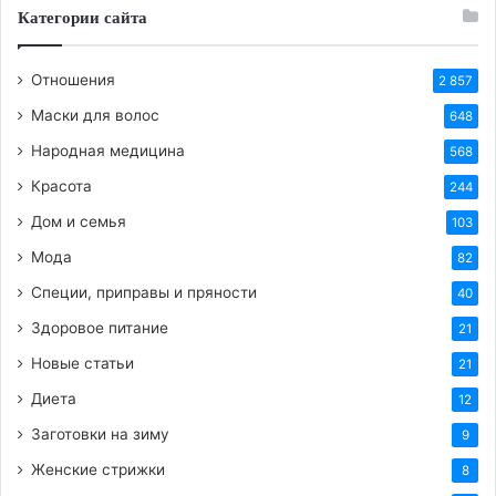
Категории сайта
Отношения
2 857
Маски для волос
648
Народная медицина
568
Красота
244
Дом и семья
103
Мода
82
Специи, приправы и пряности
40
Здоровое питание
21
Новые статьи
21
Диета
12
Заготовки на зиму
9
Женские стрижки
8