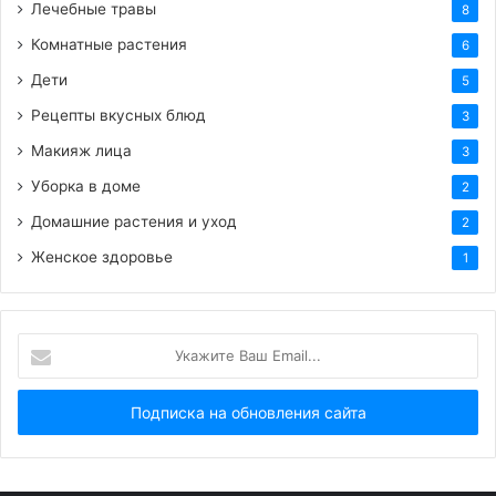
Лечебные травы
8
Комнатные растения
6
Дети
5
Рецепты вкусных блюд
3
Макияж лица
3
Уборка в доме
2
Домашние растения и уход
2
Женское здоровье
1
Укажите
Ваш
Email...