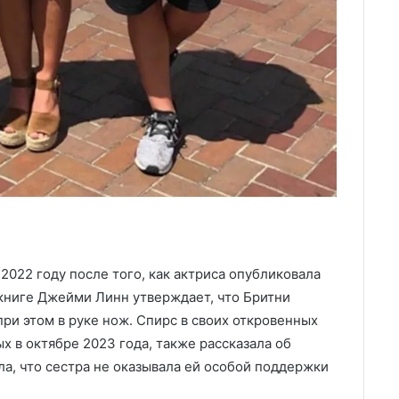
2022 году после того, как актриса опубликовала
В книге Джейми Линн утверждает, что Бритни
при этом в руке нож. Спирс в своих откровенных
 в октябре 2023 года, также рассказала об
а, что сестра не оказывала ей особой поддержки