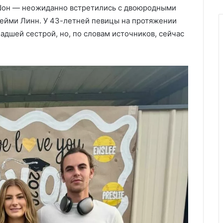
Шон — неожиданно встретились с двоюродными
ейми Линн. У 43-летней певицы на протяжении
дшей сестрой, но, по словам источников, сейчас