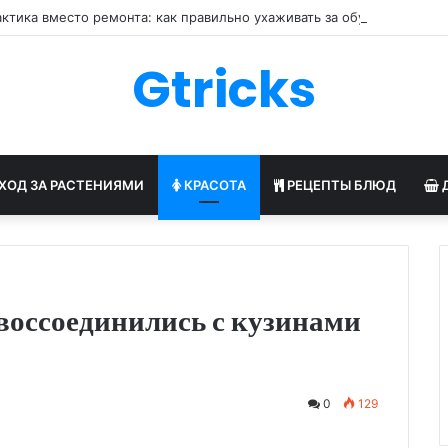
ктика вместо ремонта: как правильно ухаживать за обувью
Gtricks
ХОД ЗА РАСТЕНИЯМИ
КРАСОТА
РЕЦЕПТЫ БЛЮД
воссоединились с кузинами
0
129