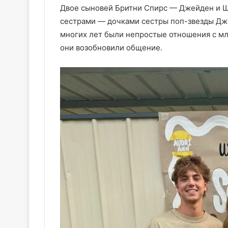
Двое сыновей Бритни Спирс — Джейден и 
сестрами — дочками сестры поп-звезды Дж
многих лет были непростые отношения с мла
они возобновили общение.