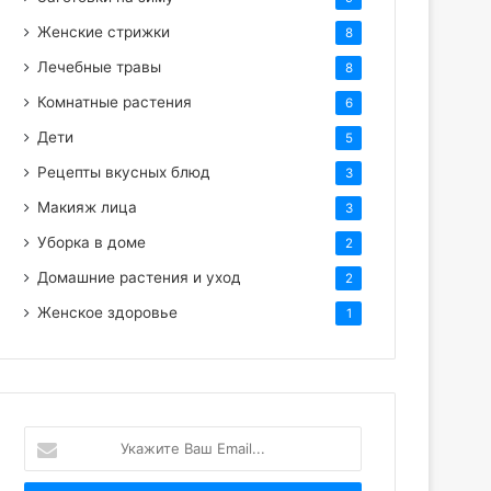
Женские стрижки
8
Лечебные травы
8
Комнатные растения
6
Дети
5
Рецепты вкусных блюд
3
Макияж лица
3
Уборка в доме
2
Домашние растения и уход
2
Женское здоровье
1
Укажите
Ваш
Email...