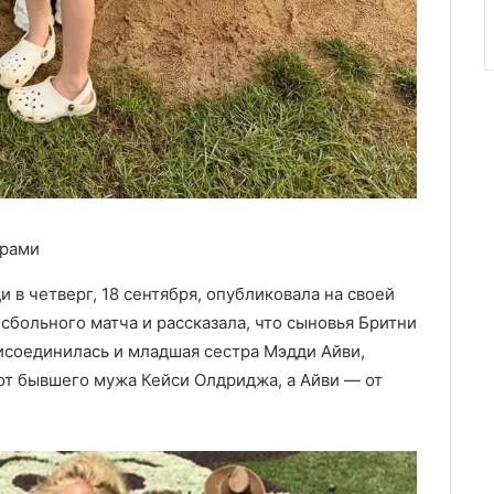
трами
в четверг, 18 сентября, опубликовала на своей
сбольного матча и рассказала, что сыновья Бритни
рисоединилась и младшая сестра Мэдди Айви,
от бывшего мужа Кейси Олдриджа, а Айви — от