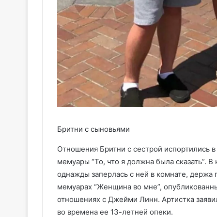
Бритни с сыновьями
Отношения Бритни с сестрой испортились в 
мемуары “То, что я должна была сказать”. 
однажды заперлась с ней в комнате, держа 
мемуарах “Женщина во мне”, опубликованных
отношениях с Джейми Линн. Артистка заявил
во времена ее 13-летней опеки.