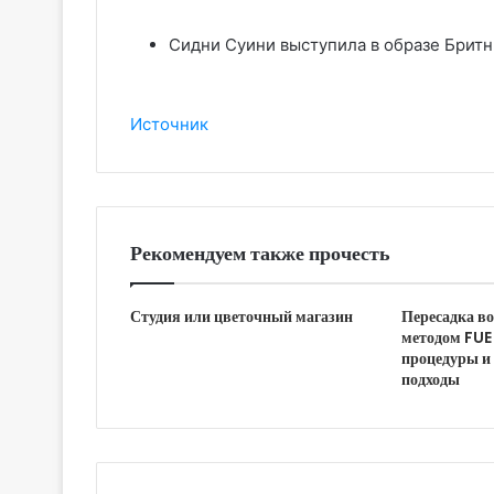
Сидни Суини выступила в образе Брит
Источник
Рекомендуем также прочесть
Студия или цветочный магазин
Пересадка в
методом FUE 
процедуры и
подходы