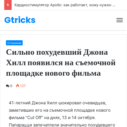
Кардиостимулятор Apollo: как работает, кому нужен и как его настраивают
Gtricks
М
Отношения
Сильно похудевший Джона
Хилл появился на съемочной
площадке нового фильма
0
127
41-летний Джона Хилл шокировал очевидцев,
заметивших его на съемочной площадке нового
фильма “Cut Off” на днях, 13 и 14 октября.
Папарацци запечатлели значительно похудевшего