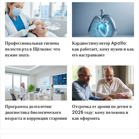
Профессиональная гигиена
Кардиостимулятор Apollo:
полости рта в Щёлково: что
как работает, кому нужен и как
нужно знать
его настраивают
Джона Хилл
Программа долголетия:
Отсрочка от армии по детям в
диагностика биологического
2026 году: кому положена и
возраста и коррекция старения
как оформить