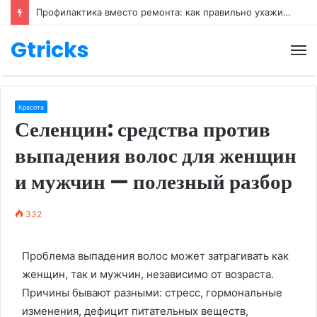
Профилактика вместо ремонта: как правильно ухаживать за обувью
Gtricks
М
Красота
Селенцин: средства против
выпадения волос для женщин
и мужчин — полезный разбор
332
Проблема выпадения волос может затрагивать как
женщин, так и мужчин, независимо от возраста.
Причины бывают разными: стресс, гормональные
изменения, дефицит питательных веществ,