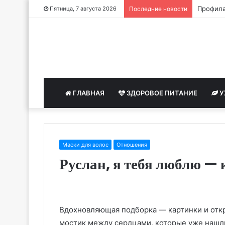
Профила
Пятница, 7 августа 2026
Последние новости
ГЛАВНАЯ
ЗДОРОВОЕ ПИТАНИЕ
У
Маски для волос
Отношения
Руслан, я тебя люблю —
Вдохновляющая подборка — картинки и откр
мостик между сердцами, которые уже нашли 