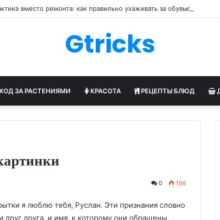
ктика вместо ремонта: как правильно ухаживать за обувью
Gtricks
ХОД ЗА РАСТЕНИЯМИ
КРАСОТА
РЕЦЕПТЫ БЛЮД
 картинки
0
156
ытки я люблю тебя, Руслан. Эти признания словно
друг друга, и имя, к которому они обращены,