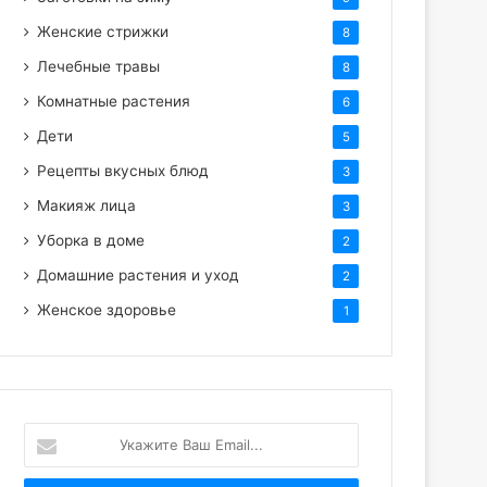
Женские стрижки
8
Лечебные травы
8
Комнатные растения
6
Дети
5
Рецепты вкусных блюд
3
Макияж лица
3
Уборка в доме
2
Домашние растения и уход
2
Женское здоровье
1
Укажите
Ваш
Email...