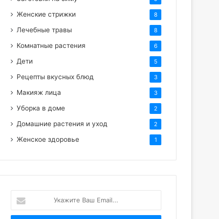
Женские стрижки
8
Лечебные травы
8
Комнатные растения
6
Дети
5
Рецепты вкусных блюд
3
Макияж лица
3
Уборка в доме
2
Домашние растения и уход
2
Женское здоровье
1
Укажите
Ваш
Email...