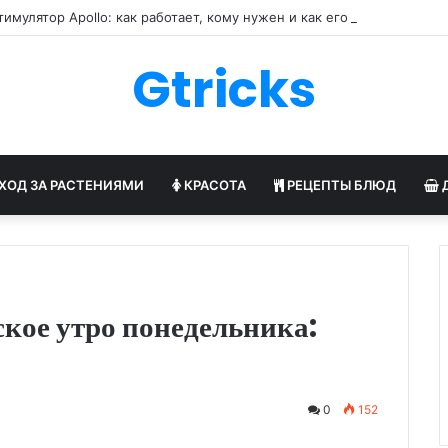
имулятор Apollo: как работает, кому нужен и как его настраивают
Gtricks
ХОД ЗА РАСТЕНИЯМИ
КРАСОТА
РЕЦЕПТЫ БЛЮД
кое утро понедельника:
0
152