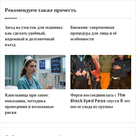
Рекомендуем также прочесть
Заезд на участок для машины:
Биожени: современная
как сделать удобный,
процедура для лица и её
надежный и долговечный
особенности
въезд
Капельница при запое:
Ферги воссоединилась с The
показания, методика
Black Eyed Peas спустя 8 лет
проведения и возможные
после ухода из группы
риски