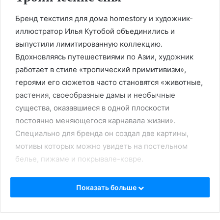
Бренд текстиля для дома homestory и художник-
иллюстратор Илья Кутобой объединились и
выпустили лимитированную коллекцию.
Вдохновляясь путешествиями по Азии, художник
работает в стиле «тропический примитивизм»,
героями его сюжетов часто становятся «животные,
растения, своеобразные дамы и необычные
существа, оказавшиеся в одной плоскости
постоянно меняющегося карнавала жизни».
Специально для бренда он создал две картины,
мотивы которых можно увидеть на постельном
белье, пижаме и покрывале-ковре.
Показать больше