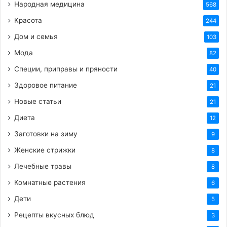
Народная медицина
568
Красота
244
Дом и семья
103
Мода
82
Специи, приправы и пряности
40
Здоровое питание
21
Новые статьи
21
Диета
12
Заготовки на зиму
9
Женские стрижки
8
Лечебные травы
8
Комнатные растения
6
Дети
5
Рецепты вкусных блюд
3