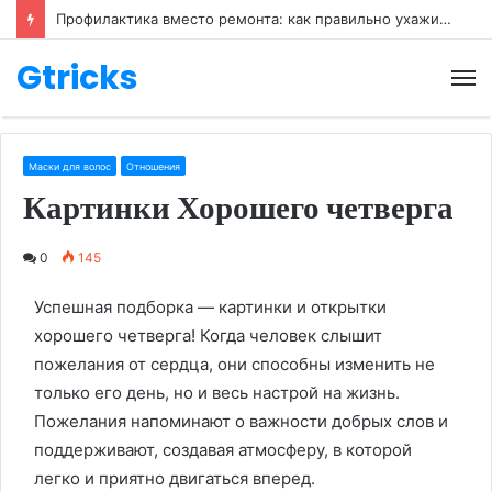
Профилактика вместо ремонта: как правильно ухаживать за обувью
Gtricks
М
Маски для волос
Отношения
Картинки Хорошего четверга
0
145
Успешная подборка — картинки и открытки
хорошего четверга! Когда человек слышит
пожелания от сердца, они способны изменить не
только его день, но и весь настрой на жизнь.
Пожелания напоминают о важности добрых слов и
поддерживают, создавая атмосферу, в которой
легко и приятно двигаться вперед.