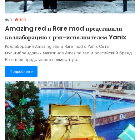
0
109
Amazing red и Rare mod представили
коллаборацию с рэп-исполнителем Yanix
Коллаборация Amazing red и Rare mod с Yanix Сеть
мультибрендовых магазинов Amazing red и российский бренд
Rare mod представили совместную…
Подробнее »