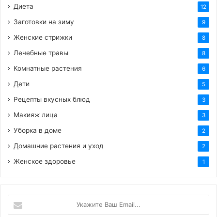
Диета
12
Заготовки на зиму
9
Женские стрижки
8
Лечебные травы
8
Комнатные растения
6
Дети
5
Рецепты вкусных блюд
3
Макияж лица
3
Уборка в доме
2
Домашние растения и уход
2
Женское здоровье
1
Укажите
Ваш