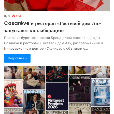
0
154
Cosarêve и ресторан «Гостевой дом Ая»
запускают коллаборацию
Платок из буретного шелка Бренд дизайнерской одежды
Cosarêve и ресторан «Гостевой дом Ая», расположенный в
Инновационном центре «Сколково», объявили о…
Подробнее »