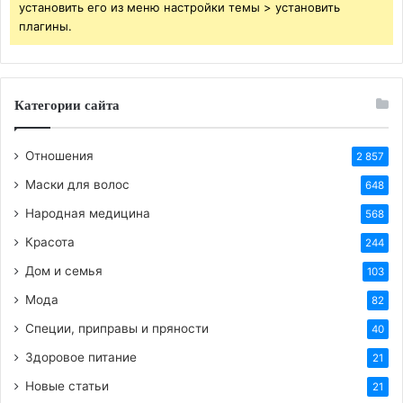
установить его из меню настройки темы > установить
плагины.
Категории сайта
Отношения
2 857
Маски для волос
648
Народная медицина
568
Красота
244
Дом и семья
103
Мода
82
Специи, приправы и пряности
40
Здоровое питание
21
Новые статьи
21