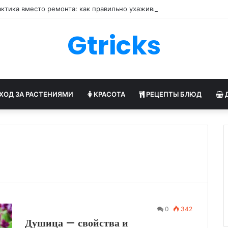
ктика вместо ремонта: как правильно ухаживать за обувью
Gtricks
ХОД ЗА РАСТЕНИЯМИ
КРАСОТА
РЕЦЕПТЫ БЛЮД
0
342
Душица — свойства и