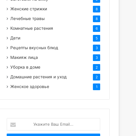
Женские стрижки
8
Лечебные травы
8
Комнатные растения
6
Дети
5
Рецепты вкусных блюд
3
Макияж лица
3
Уборка в доме
2
Домашние растения и уход
2
Женское здоровье
1
Укажите
Ваш
Email...