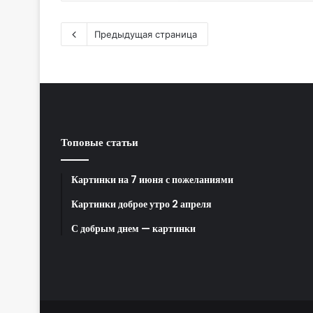
Предыдущая страница
Топовые статьи
Картинки на 7 июня с пожеланиями
Картинки доброе утро 2 апреля
С добрым днем — картинки