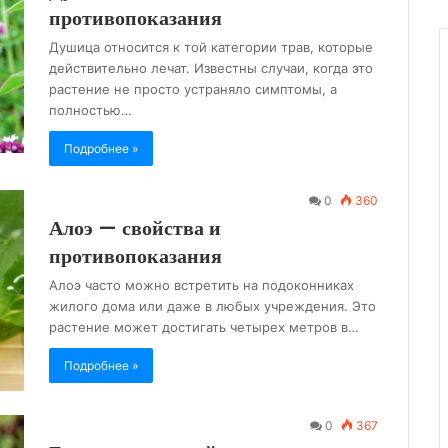
противопоказания
Душица относится к той категории трав, которые
действительно лечат. Известны случаи, когда это
растение не просто устраняло симптомы, а
полностью…
Подробнее »
0
360
Алоэ — свойства и
противопоказания
Алоэ часто можно встретить на подоконниках
жилого дома или даже в любых учреждения. Это
растение может достигать четырех метров в…
Подробнее »
0
367