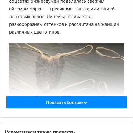
соцсетях бизнесвумен поделилась свежим
айтемом марки — трусиками танга с имитацией…
лобковых волос. Линейка отличается
разнообразием оттенков и рассчитана на женщин
различных цветотипов.
Показать больше
Рекомендуем также прочесть