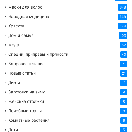
Маски для волос
648
Народная медицина
568
Красота
244
Дом и семья
103
Мода
82
Специи, приправы и пряности
40
Здоровое питание
21
Новые статьи
21
Диета
12
Заготовки на зиму
9
Женские стрижки
8
Лечебные травы
8
Комнатные растения
6
Дети
5