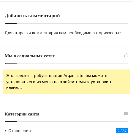
Добавить комментарий
Для отправки комментария вам необходимо
авторизоваться
.
Мы в социальных сетях
Этот виджет требует плагин Arqam Lite, вы можете
установить его из меню настройки темы > установить
плагины.
Категории сайта
Отношения
2 857