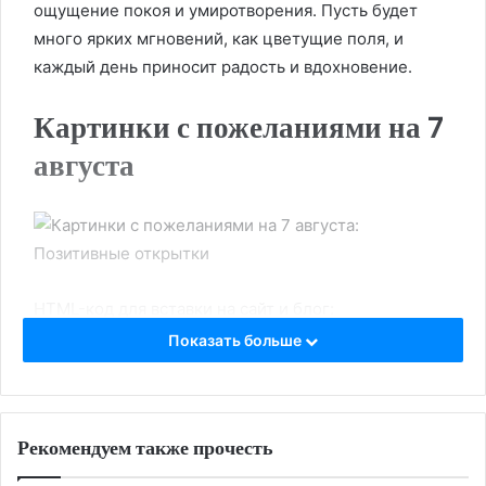
ощущение покоя и умиротворения. Пусть будет
много ярких мгновений, как цветущие поля, и
каждый день приносит радость и вдохновение.
Картинки с пожеланиями на 7
августа
HTML-код для вставки на сайт и блог:
Показать больше
BB-код для вставки на форум:
Ссылка на изображение:
Рекомендуем также прочесть
Коровы пасутся на закате.