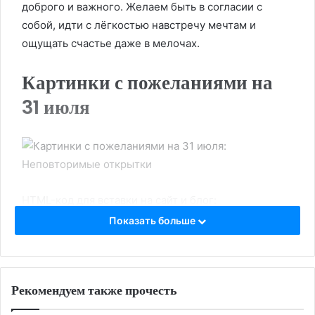
доброго и важного. Желаем быть в согласии с
собой, идти с лёгкостью навстречу мечтам и
ощущать счастье даже в мелочах.
Картинки с пожеланиями на
31 июля
HTML-код для вставки на сайт и блог:
Показать больше
BB-код для вставки на форум:
Ссылка на изображение:
Рекомендуем также прочесть
Только ярких эмоций.