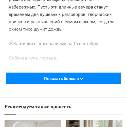
набережных. Пусть эти длинные вечера станут
временем для душевных разговоров, творческих
поисков и размышлений о самом важном, когда за
окном тихо шумит дождь.
Собака в куче листьев.
Показать больше
Хорошего дня 15 сентября!
Рекомендуем также прочесть
Искренних улыбок и разговоров.