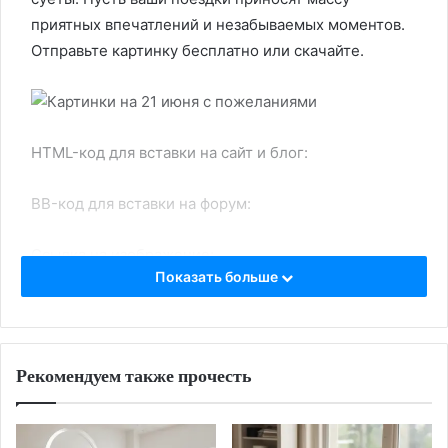
приятных впечатлений и незабываемых моментов.
Отправьте картинку бесплатно или скачайте.
HTML-код для вставки на сайт и блог:
BB-код для вставки на форум:
Ссылка на изображение:
Показать больше
Оптимизма и бесконечных сил.
Рекомендуем также прочесть
HTML-код для вставки на сайт и блог: