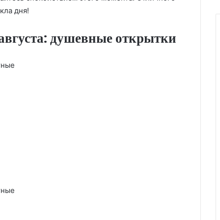
кла дня!
 августа: душевные открытки