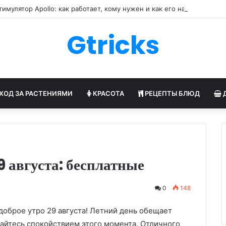
имулятор Apollo: как работает, кому нужен и как его настраивают
Gtricks
ХОД ЗА РАСТЕНИЯМИ
КРАСОТА
РЕЦЕПТЫ БЛЮД
 августа: бесплатные
0
148
доброе утро 29 августа! Летний день обещает
айтесь спокойствием этого момента. Отличного