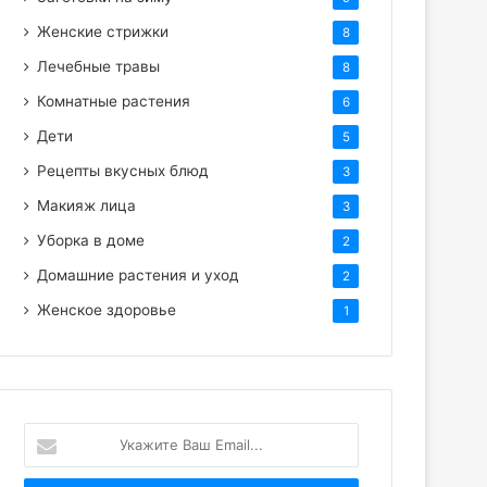
Женские стрижки
8
Лечебные травы
8
Комнатные растения
6
Дети
5
Рецепты вкусных блюд
3
Макияж лица
3
Уборка в доме
2
Домашние растения и уход
2
Женское здоровье
1
Укажите
Ваш
Email...