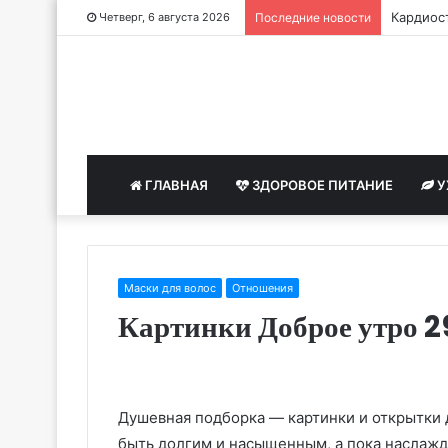
Кардиост
Четверг, 6 августа 2026
Последние новости
ГЛАВНАЯ
ЗДОРОВОЕ ПИТАНИЕ
У
Маски для волос
Отношения
Картинки Доброе утро 29
Душевная подборка — картинки и открытки 
быть долгим и насыщенным, а пока наслажд