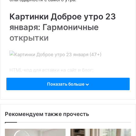
Картинки Доброе утро 23
января: Гармоничные
открытки
HTML-код для вставки на сайт и блог:
Показать больше
BB-код для вставки на форум:
Ссылка на изображение:
Рекомендуем также прочесть
Отличной погоды за окном.