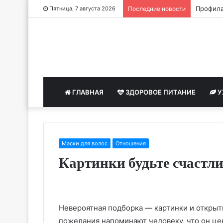
Профила
Пятница, 7 августа 2026
Последние новости
ГЛАВНАЯ
ЗДОРОВОЕ ПИТАНИЕ
У
Маски для волос
Отношения
Картинки будьте счастл
Невероятная подборка — картинки и открыт
пожелания напоминают человеку, что он цен