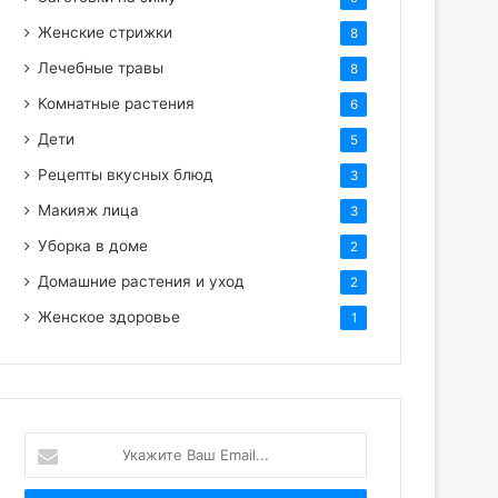
Женские стрижки
8
Лечебные травы
8
Комнатные растения
6
Дети
5
Рецепты вкусных блюд
3
Макияж лица
3
Уборка в доме
2
Домашние растения и уход
2
Женское здоровье
1
Укажите
Ваш
Email...