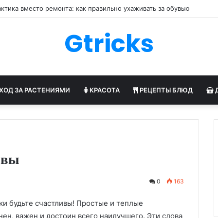
ктика вместо ремонта: как правильно ухаживать за обувью
Gtricks
ХОД ЗА РАСТЕНИЯМИ
КРАСОТА
РЕЦЕПТЫ БЛЮД
ивы
0
163
ки будьте счастливы! Простые и теплые
ен, важен и достоин всего наилучшего. Эти слова