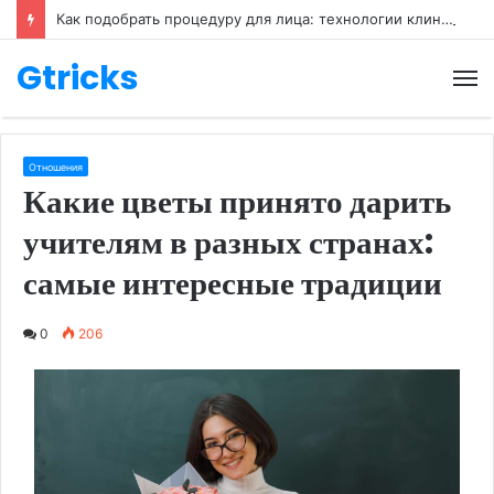
Как подобрать процедуру для лица: технологии клиники Re.form
Gtricks
М
Отношения
Какие цветы принято дарить
учителям в разных странах:
самые интересные традиции
0
206