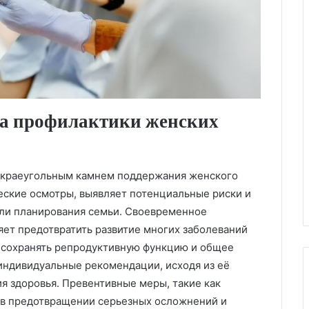
ва профилактики женских
я краеугольным камнем поддержания женского
еские осмотры, выявляет потенциальные риски и
или планирования семьи. Своевременное
яет предотвратить развитие многих заболеваний
е сохранять репродуктивную функцию и общее
индивидуальные рекомендации, исходя из её
ия здоровья. Превентивные меры, такие как
в предотвращении серьезных осложнений и