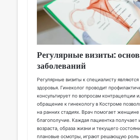
Регулярные визиты: осно
заболеваний
Регулярные визиты к специалисту являютс
здоровья. Гинеколог проводит профилактич
консультирует по вопросам контрацепции 
обращение к гинекологу в Костроме позвол
на ранних стадиях. Врач помогает женщин
благополучие. Каждая пациентка получает 
возраста, образа жизни и текущего состоян
плановые осмотры, играют решающую роль 