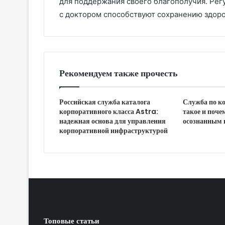
для поддержания своего благополучия. Рег
с доктором способствуют сохранению здоро
Рекомендуем также прочесть
Российская служба каталога
Служба по ко
корпоративного класса Astra:
такое и поче
надежная основа для управления
осознанным
корпоративной инфраструктурой
Топовые статьи