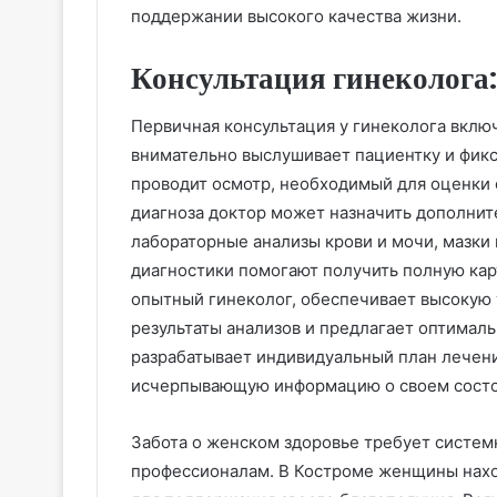
поддержании высокого качества жизни.
Консультация гинеколога:
Первичная консультация у гинеколога включ
внимательно выслушивает пациентку и фик
проводит осмотр, необходимый для оценки 
диагноза доктор может назначить дополните
лабораторные анализы крови и мочи, мазки 
диагностики помогают получить полную кар
опытный гинеколог, обеспечивает высокую 
результаты анализов и предлагает оптимал
разрабатывает индивидуальный план лечени
исчерпывающую информацию о своем состо
Забота о женском здоровье требует систем
профессионалам. В Костроме женщины нах