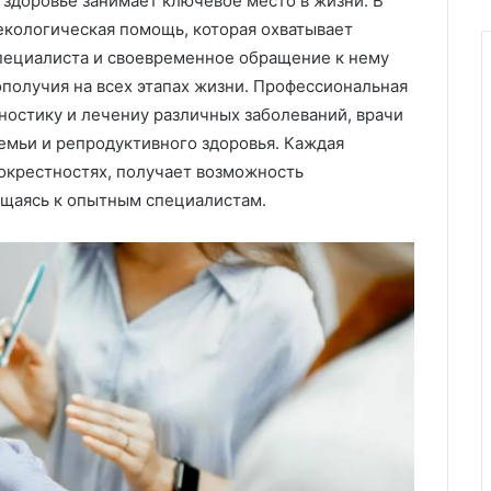
здоровье занимает ключевое место в жизни. В
екологическая помощь, которая охватывает
специалиста и своевременное обращение к нему
получия на всех этапах жизни. Профессиональная
ностику и лечениу различных заболеваний, врачи
емьи и репродуктивного здоровья. Каждая
окрестностях, получает возможность
ащаясь к опытным специалистам.