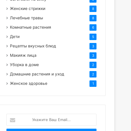
Женские стрижки
8
Лечебные травы
8
Комнатные растения
6
Дети
5
Рецепты вкусных блюд
3
Макияж лица
3
Уборка в доме
2
Домашние растения и уход
2
Женское здоровье
1
Укажите
Ваш
Email...