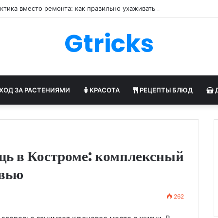
ктика вместо ремонта: как правильно ухаживать за обувью
Gtricks
ХОД ЗА РАСТЕНИЯМИ
КРАСОТА
РЕЦЕПТЫ БЛЮД
щь в Костроме: комплексный
овью
262