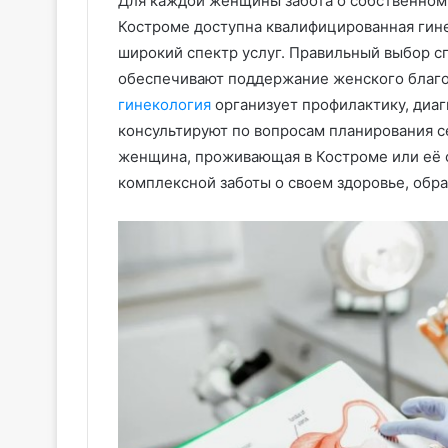
Для каждой женщины забота о собственном 
Костроме доступна квалифицированная гин
широкий спектр услуг. Правильный выбор 
обеспечивают поддержание женского благо
гинекология
организует профилактику, диаг
консультируют по вопросам планирования с
женщина, проживающая в Костроме или её 
комплексной заботы о своем здоровье, обр