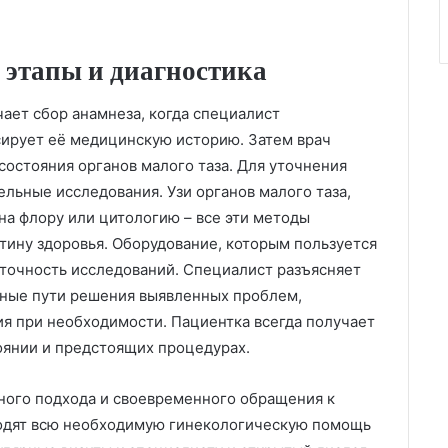
 этапы и диагностика
ает сбор анамнеза, когда специалист
сирует её медицинскую историю. Затем врач
состояния органов малого таза. Для уточнения
льные исследования. Узи органов малого таза,
на флору или цитологию – все эти методы
тину здоровья. Оборудование, которым пользуется
точность исследований. Специалист разъясняет
ьные пути решения выявленных проблем,
я при необходимости. Пациентка всегда получает
янии и предстоящих процедурах.
ного подхода и своевременного обращения к
одят всю необходимую гинекологическую помощь