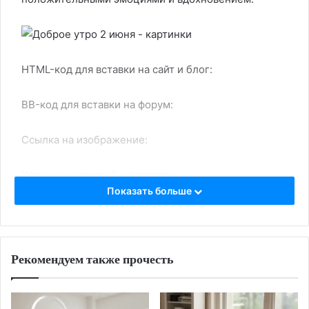
HTML-код для вставки на сайт и блог:
BB-код для вставки на форум:
Ссылка на изображение:
Хороших новостей и позитива.
Показать больше
HTML-код для вставки на сайт и блог:
Рекомендуем также прочесть
BB-код для вставки на форум: