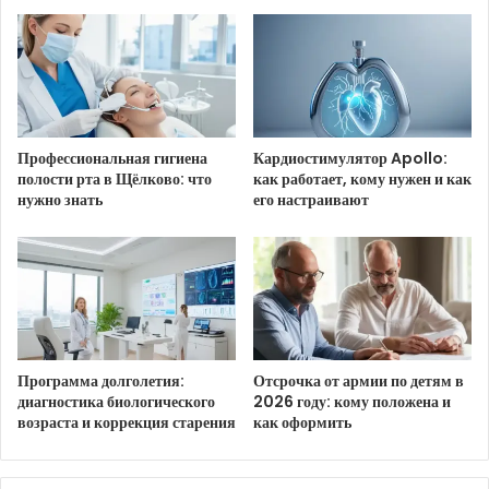
был женат на Спирс с 2004 по
2007 год.
Профессиональная гигиена
Кардиостимулятор Apollo:
полости рта в Щёлково: что
как работает, кому нужен и как
нужно знать
его настраивают
Программа долголетия:
Отсрочка от армии по детям в
диагностика биологического
2026 году: кому положена и
возраста и коррекция старения
как оформить