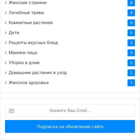
Женские стрижки
8
Лечебные травы
8
Комнатные растения
6
Дети
5
Рецепты вкусных блюд
3
Макияж лица
3
Уборка в доме
2
Домашние растения и уход
2
Женское здоровье
1
Укажите
Ваш
Email...
Лапша с креветками