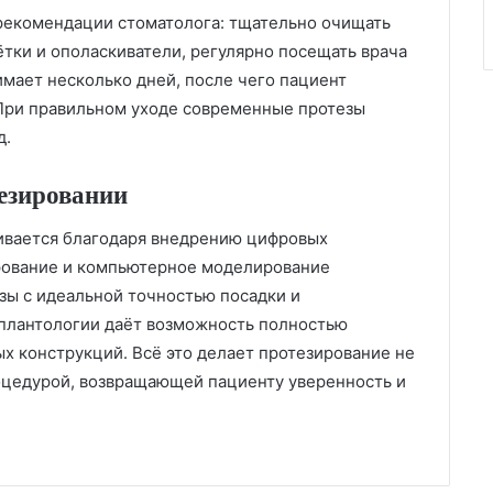
 рекомендации стоматолога: тщательно очищать
тки и ополаскиватели, регулярно посещать врача
имает несколько дней, после чего пациент
 При правильном уходе современные протезы
д.
езировании
ивается благодаря внедрению цифровых
рование и компьютерное моделирование
зы с идеальной точностью посадки и
плантологии даёт возможность полностью
ых конструкций. Всё это делает протезирование не
оцедурой, возвращающей пациенту уверенность и