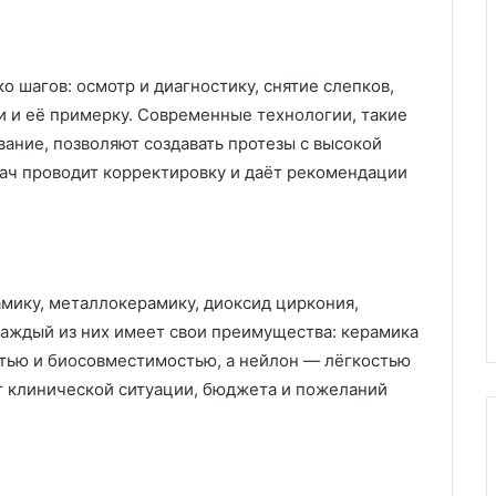
 шагов: осмотр и диагностику, снятие слепков,
и и её примерку. Современные технологии, такие
ание, позволяют создавать протезы с высокой
рач проводит корректировку и даёт рекомендации
амику, металлокерамику, диоксид циркония,
аждый из них имеет свои преимущества: керамика
тью и биосовместимостью, а нейлон — лёгкостью
т клинической ситуации, бюджета и пожеланий