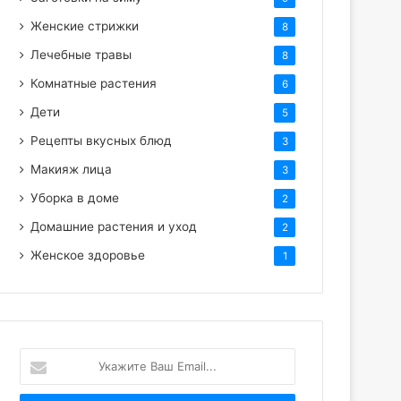
Женские стрижки
8
Лечебные травы
8
Комнатные растения
6
Дети
5
Рецепты вкусных блюд
3
Макияж лица
3
Уборка в доме
2
Домашние растения и уход
2
Женское здоровье
1
Укажите
Ваш
Email...