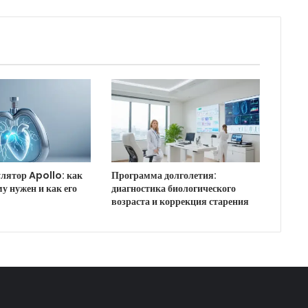
лятор Apollo: как
Программа долголетия:
му нужен и как его
диагностика биологического
возраста и коррекция старения