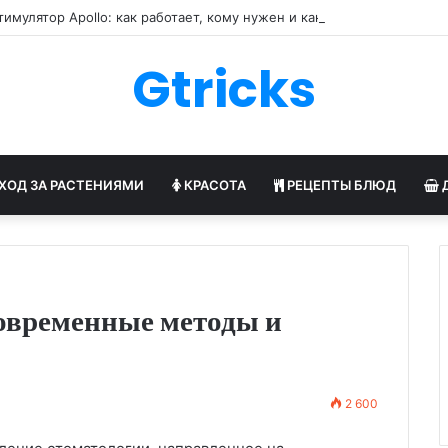
имулятор Apollo: как работает, кому нужен и как его настраивают
Gtricks
ХОД ЗА РАСТЕНИЯМИ
КРАСОТА
РЕЦЕПТЫ БЛЮД
современные методы и
2 600